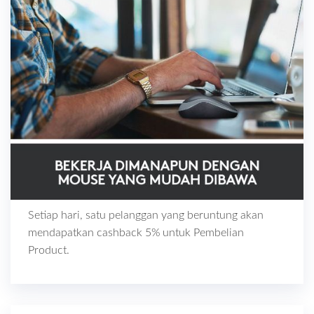
Setiap hari, satu pelanggan yang beruntung akan
mendapatkan cashback 5% untuk Pembelian
Product.