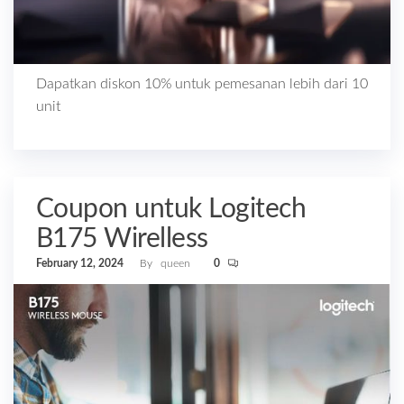
Dapatkan diskon 10% untuk pemesanan lebih dari 10
unit
Coupon untuk Logitech
B175 Wirelless
February 12, 2024
By
queen
0