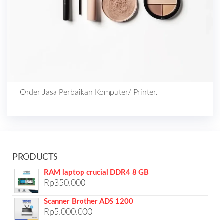
Order Jasa Perbaikan Komputer/ Printer.
PRODUCTS
RAM laptop crucial DDR4 8 GB
Rp
350.000
Scanner Brother ADS 1200
Rp
5.000.000