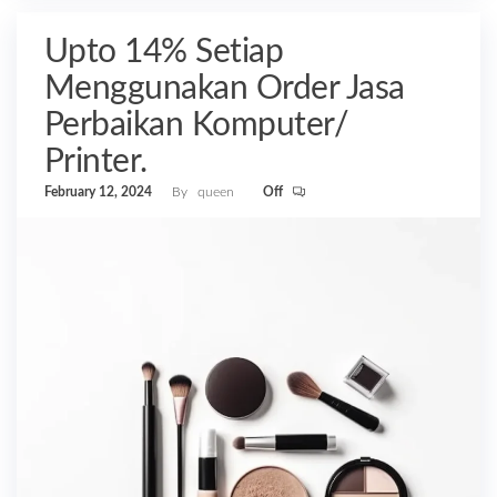
Upto 14% Setiap
Menggunakan Order Jasa
Perbaikan Komputer/
Printer.
February 12, 2024
By
queen
Off