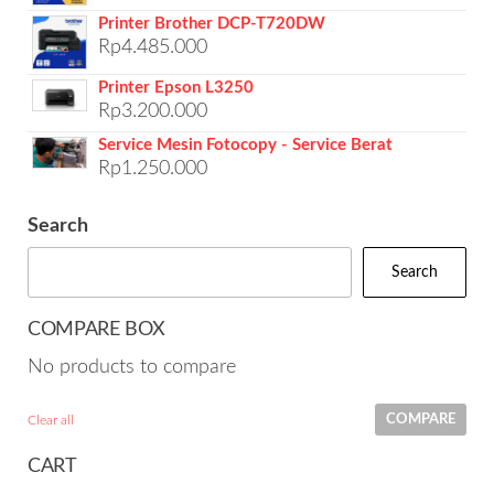
Printer Brother DCP-T720DW
Rp
4.485.000
Printer Epson L3250
Rp
3.200.000
Service Mesin Fotocopy - Service Berat
Rp
1.250.000
Search
Search
COMPARE BOX
No products to compare
COMPARE
Clear all
CART